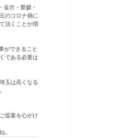
玉・金沢・愛媛・
元のコロナ禍に
せて頂くことが増
仕事ができること
くである必要は
埼玉は高くなる
。
ご提案を心がけ
ね。