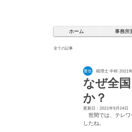
中村公認会計士事
大阪市中央区久太郎町三丁目1-
ホーム
事務所
全ての記事
税理士 中村
2021
なぜ全国
か？
更新日：
2021年9月24日
　世間では、テレワ
したね。