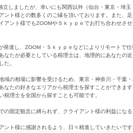
月に独立しましたが、幸いにも関西以外（仙台・東京・埼
アント様との数多くのご縁を頂いております。また、足
イアント様でもZOOMやＳｋｙｐｅでお打ち合わせさ
計が発達し、ZOOM・Ｓｋｙｐｅなどによりリモートで
あなたが必要としている税理士は、地理的にあなたの近
した。
地域の相場に影響を受けるため、東京・神奈川・千葉・
あなたの好きなエリアから税理士を探すことができます
い税理士を全国から探すことも可能です。
での固定観念に縛られず、クライアント様の利益になる
アント様に感謝されるよう、日々精進していきたいです